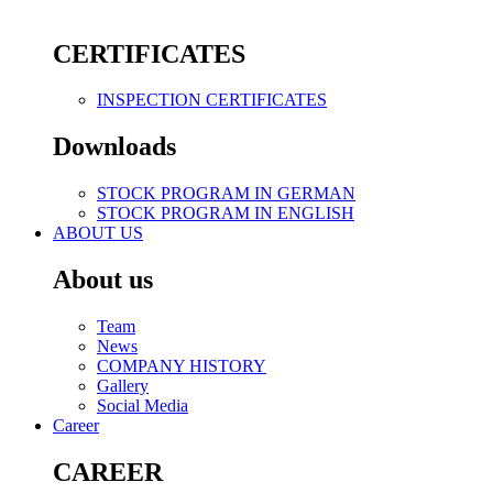
CERTIFICATES
INSPECTION CERTIFICATES
Downloads
STOCK PROGRAM IN GERMAN
STOCK PROGRAM IN ENGLISH
ABOUT US
About us
Team
News
COMPANY HISTORY
Gallery
Social Media
Career
CAREER