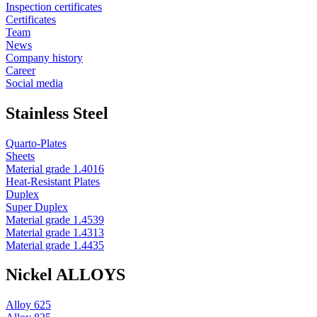
Inspection certificates
Certificates
Team
News
Company history
Career
Social media
Stainless Steel
Quarto-Plates
Sheets
Material grade 1.4016
Heat-Resistant Plates
Duplex
Super Duplex
Material grade 1.4539
Material grade 1.4313
Material grade 1.4435
Nickel ALLOYS
Alloy 625